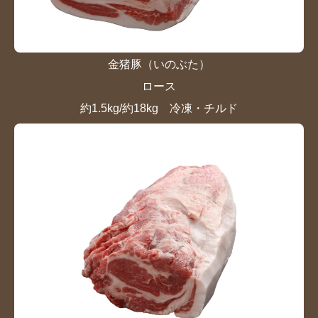
金猪豚（いのぶた）
ロース
約1.5kg/約18kg 冷凍・チルド