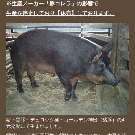
※生産メーカー「豚コレラ」の影響で
生産を停止しており【休売】しております。
猪・黒豚・デュロック種・ゴールデン神出（猪豚）の4
元交配にて生まれました。