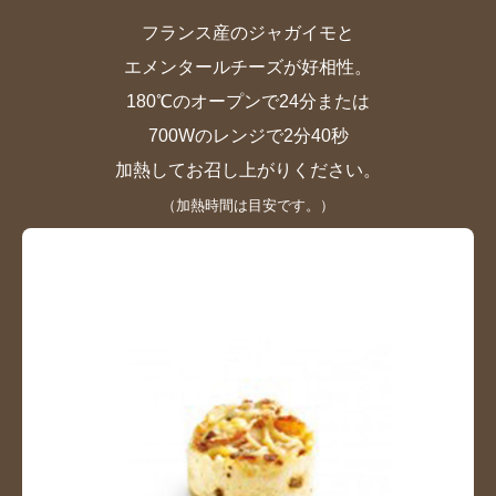
フランス産のジャガイモと
エメンタールチーズが好相性。
180℃のオープンで24分
ま
たは
700Wのレンジで2分40秒
加熱してお召し上がりください。
（加熱時間は目安です。）