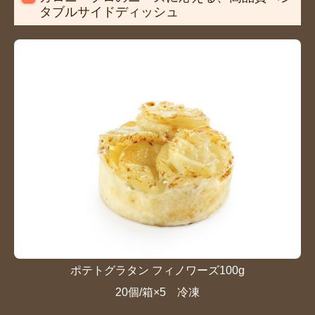
タブルサイドディッシュ
ポテトグラタン フィノワーズ100g
20個/箱×5 冷凍